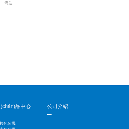

(chǎn)品中心
公司介紹
粒包裝機