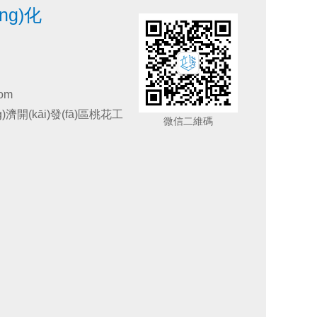
ng)化
om
濟開(kāi)發(fā)區桃花工
微信二維碼