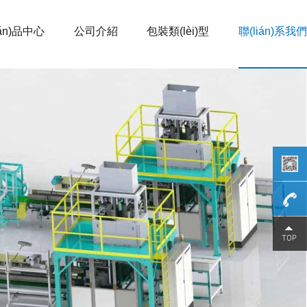
ǎn)品中心
公司介紹
包裝類(lèi)型
聯(lián)系我們
180568