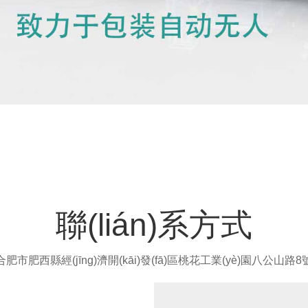
聯(lián)系方式
合肥市肥西縣經(jīng)濟開(kāi)發(fā)區桃花工業(yè)園八公山路8