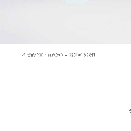
您的位置：
首頁(yè)
→
聯(lián)系我們