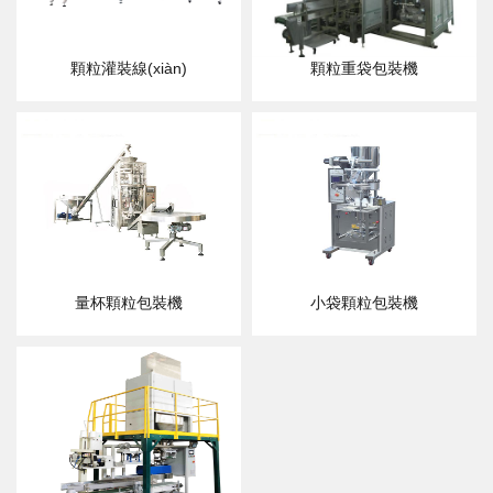
顆粒灌裝線(xiàn)
顆粒重袋包裝機
量杯顆粒包裝機
小袋顆粒包裝機