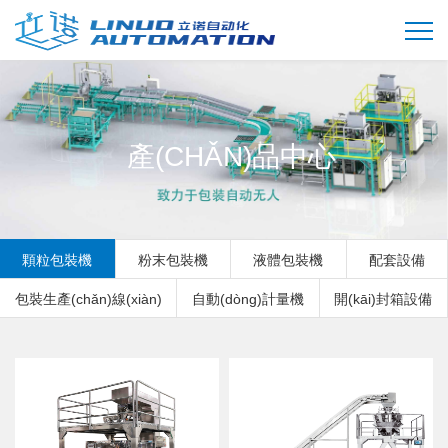
產(CHǍN)品中心
顆粒包裝機
粉末包裝機
液體包裝機
配套設備
包裝生產(chǎn)線(xiàn)
自動(dòng)計量機
開(kāi)封箱設備