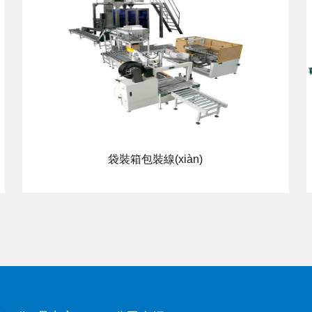
袋裝箱包裝線(xiàn)