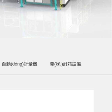
自動(dòng)計量機
開(kāi)封箱設備