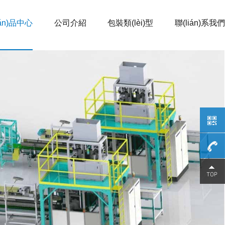
ǎn)品中心
公司介紹
包裝類(lèi)型
聯(lián)系我們
180568